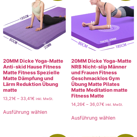
20MM Dicke Yoga-Matte
20MM Dicke Yoga-Matte
Anti-skid Hause Fitness
NRB Nicht-slip Männer
Matte Fitness Spezielle
und Frauen Fitness
Matte Dämpfung und
Geschmacklos Gym
Lärm Reduktion Übung
Übung Matte Pilates
matte
Matte Meditation matte
Fitness Matte
13,21
€
–
33,41
€
inkl. MwSt.
14,26
€
–
36,07
€
inkl. MwSt.
Ausführung wählen
Ausführung wählen