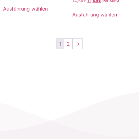
14,54
€
11,49
€
inkl. MwSt.
Ausführung wählen
Ausführung wählen
1
2
→