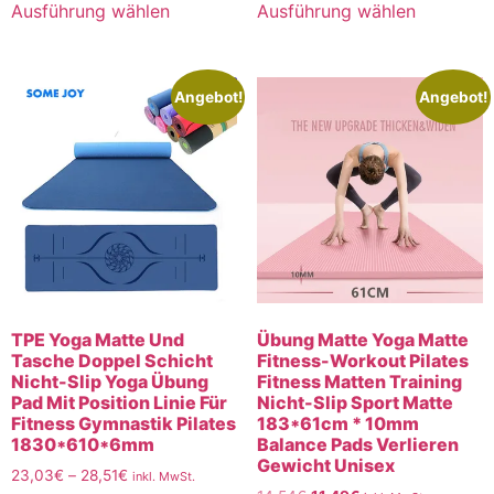
Ausführung wählen
Ausführung wählen
Angebot!
Angebot!
TPE Yoga Matte Und
Übung Matte Yoga Matte
Tasche Doppel Schicht
Fitness-Workout Pilates
Nicht-Slip Yoga Übung
Fitness Matten Training
Pad Mit Position Linie Für
Nicht-Slip Sport Matte
Fitness Gymnastik Pilates
183*61cm * 10mm
1830*610*6mm
Balance Pads Verlieren
Gewicht Unisex
23,03
€
–
28,51
€
inkl. MwSt.