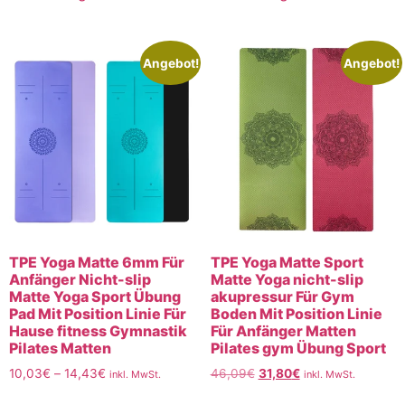
Angebot!
Angebot!
TPE Yoga Matte 6mm Für
TPE Yoga Matte Sport
Anfänger Nicht-slip
Matte Yoga nicht-slip
Matte Yoga Sport Übung
akupressur Für Gym
Pad Mit Position Linie Für
Boden Mit Position Linie
Hause fitness Gymnastik
Für Anfänger Matten
Pilates Matten
Pilates gym Übung Sport
10,03
€
–
14,43
€
46,09
€
31,80
€
inkl. MwSt.
inkl. MwSt.