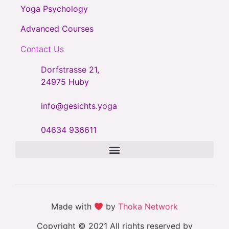
Yoga Psychology
Advanced Courses
Contact Us
Dorfstrasse 21,
24975 Huby
info@gesichts.yoga
04634 936611
Made with
by
Thoka Network
Copyright © 2021 All rights reserved by