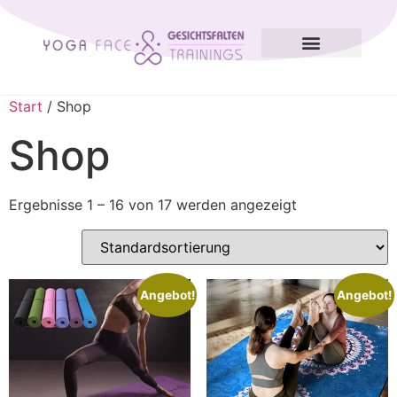
Blog & Anleitungen
Start
/ Shop
Shop
Ergebnisse 1 – 16 von 17 werden angezeigt
Angebot!
Angebot!